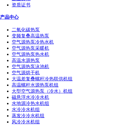
资质证书
产品中心
二氧化碳热泵
变频复叠高温热泵
空气源热泵冷热水机
空气源热泵采暖机
空气源热泵热水机
高温水源热泵
空气源热泵泳池机
空气源烘干机
大温差复叠螺杆冷热联供机组
高温螺杆水源热泵机组
大型空气源热泵（冷水）机组
磁悬浮水冷冷水机
水地源冷热水机组
水冷冷水机组
蒸发冷冷水机组
风冷冷水机组