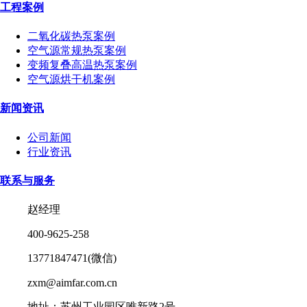
工程案例
二氧化碳热泵案例
空气源常规热泵案例
变频复叠高温热泵案例
空气源烘干机案例
新闻资讯
公司新闻
行业资讯
联系与服务
赵经理
400-9625-258
13771847471(微信)
zxm@aimfar.com.cn
地址：苏州工业园区唯新路2号