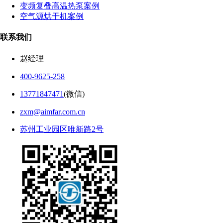
变频复叠高温热泵案例
空气源烘干机案例
联系我们
赵经理
400-9625-258
13771847471
(微信)
zxm@aimfar.com.cn
苏州工业园区唯新路2号