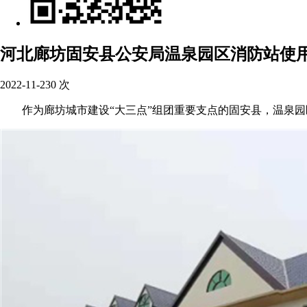
河北廊坊固安县公安局温泉园区消防站使
2022-11-23
0
次
作为廊坊城市建设“大三点”组团重要支点的固安县，温泉园区5