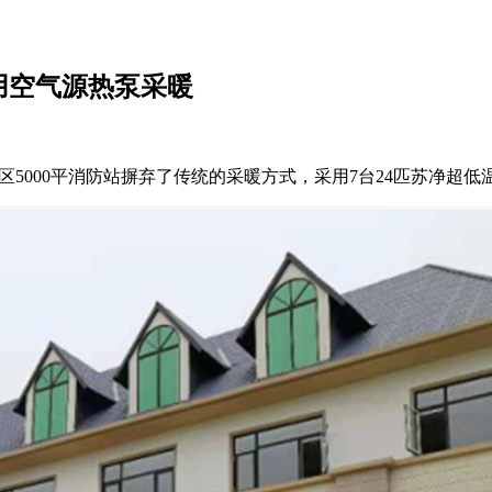
用空气源热泵采暖
000平消防站摒弃了传统的采暖方式，采用7台24匹苏净超低