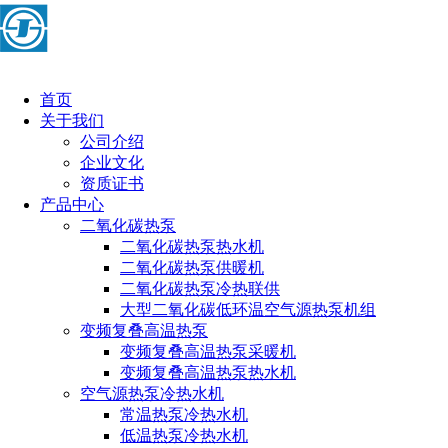
首页
关于我们
公司介绍
企业文化
资质证书
产品中心
二氧化碳热泵
二氧化碳热泵热水机
二氧化碳热泵供暖机
二氧化碳热泵冷热联供
大型二氧化碳低环温空气源热泵机组
变频复叠高温热泵
变频复叠高温热泵采暖机
变频复叠高温热泵热水机
空气源热泵冷热水机
常温热泵冷热水机
低温热泵冷热水机