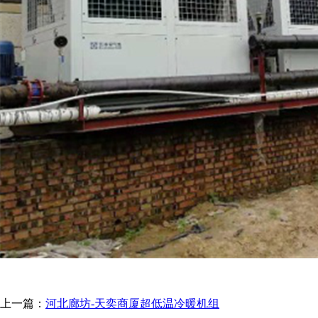
上一篇：
河北廊坊-天奕商厦超低温冷暖机组