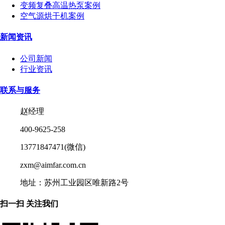
变频复叠高温热泵案例
空气源烘干机案例
新闻资讯
公司新闻
行业资讯
联系与服务
赵经理
400-9625-258
13771847471(微信)
zxm@aimfar.com.cn
地址：苏州工业园区唯新路2号
扫一扫 关注我们