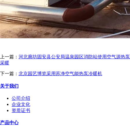
上一篇：
河北廊坊固安县公安局温泉园区消防站使用空气源热泵
采暖
下一篇：
北京园艺博览采用苏净空气能热泵冷暖机
关于我们
公司介绍
企业文化
资质证书
产品中心