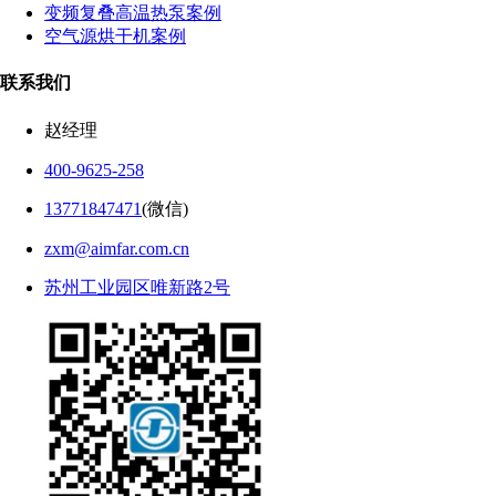
变频复叠高温热泵案例
空气源烘干机案例
联系我们
赵经理
400-9625-258
13771847471
(微信)
zxm@aimfar.com.cn
苏州工业园区唯新路2号