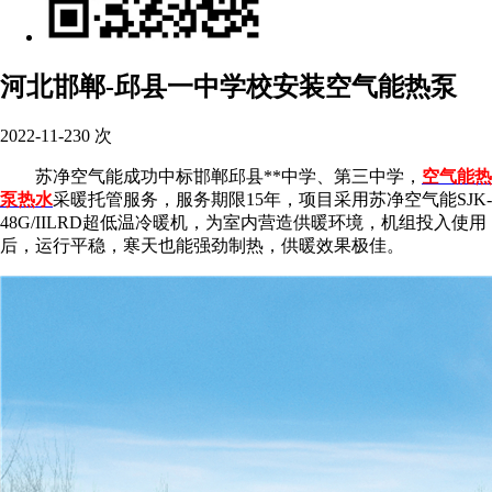
河北邯郸-邱县一中学校安装空气能热泵
2022-11-23
0
次
苏净空气能成功中标邯郸邱县**中学、第三中学，
空气能热
泵热水
采暖托管服务，服务期限15年，项目采用苏净空气能SJK-
48G/IILRD超低温冷暖机，为室内营造供暖环境，机组投入使用
后，运行平稳，寒天也能强劲制热，供暖效果极佳。