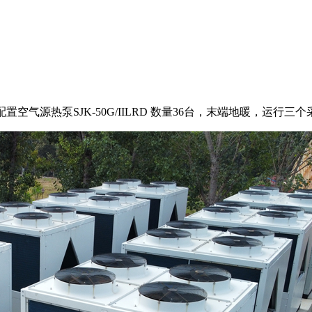
，配置空气源热泵SJK-50G/IILRD 数量36台，末端地暖，运