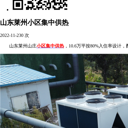
山东莱州小区集中供热
2022-11-23
0
次
山东莱州山庄
小区集中供热
，10.6万平按80%入住率设计