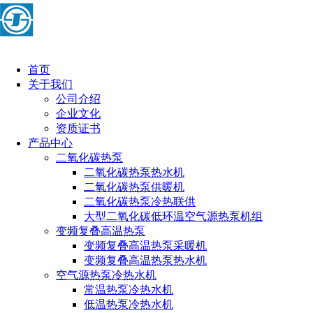
首页
关于我们
公司介绍
企业文化
资质证书
产品中心
二氧化碳热泵
二氧化碳热泵热水机
二氧化碳热泵供暖机
二氧化碳热泵冷热联供
大型二氧化碳低环温空气源热泵机组
变频复叠高温热泵
变频复叠高温热泵采暖机
变频复叠高温热泵热水机
空气源热泵冷热水机
常温热泵冷热水机
低温热泵冷热水机