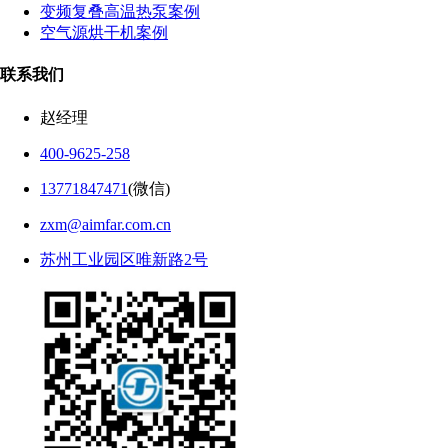
变频复叠高温热泵案例
空气源烘干机案例
联系我们
赵经理
400-9625-258
13771847471
(微信)
zxm@aimfar.com.cn
苏州工业园区唯新路2号